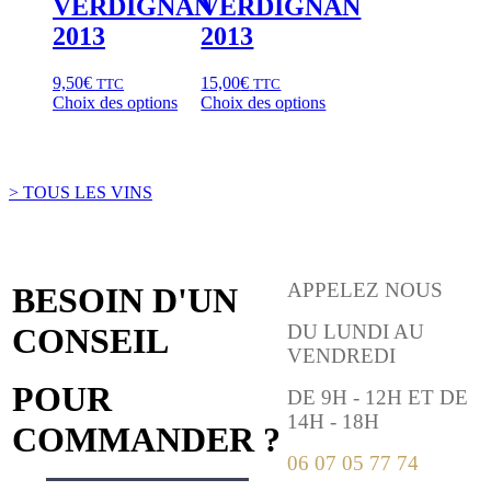
VERDIGNAN
VERDIGNAN
2013
2013
9,50
€
15,00
€
TTC
TTC
Choix des options
Choix des options
> TOUS LES VINS
APPELEZ NOUS
BESOIN D'UN
DU LUNDI AU
CONSEIL
VENDREDI
POUR
DE 9H - 12H ET DE
14H - 18H
COMMANDER ?
06 07 05 77 74