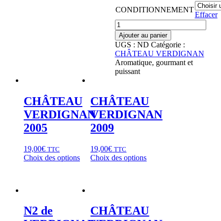
CONDITIONNEMENT
Effacer
Quantité
Ajouter au panier
UGS :
ND
Catégorie :
CHÂTEAU VERDIGNAN
Aromatique, gourmant et
puissant
CHÂTEAU
CHÂTEAU
VERDIGNAN
VERDIGNAN
2005
2009
19,00
€
19,00
€
TTC
TTC
Choix des options
Choix des options
N2 de
CHÂTEAU