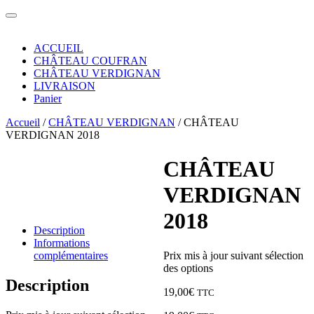
ACCUEIL
CHÂTEAU COUFRAN
CHÂTEAU VERDIGNAN
LIVRAISON
Panier
Accueil
/
CHÂTEAU VERDIGNAN
/ CHÂTEAU
VERDIGNAN 2018
CHÂTEAU
VERDIGNAN
2018
Description
Informations
Prix mis à jour suivant sélection
complémentaires
des options
Description
19,00
€
TTC