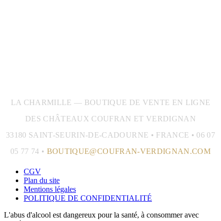
LA CHARMILLE — BOUTIQUE DE VENTE EN LIGNE
DES CHÂTEAUX COUFRAN ET VERDIGNAN
33180 SAINT-SEURIN-DE-CADOURNE • FRANCE • 06 07
05 77 74 •
BOUTIQUE@COUFRAN-VERDIGNAN.COM
CGV
Plan du site
Mentions légales
POLITIQUE DE CONFIDENTIALITÉ
L'abus d'alcool est dangereux pour la santé, à consommer avec